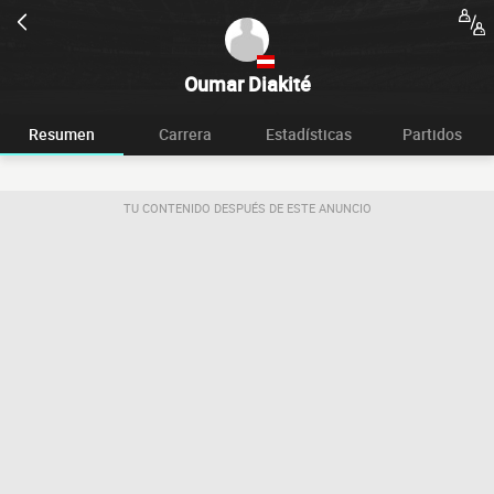
Oumar Diakité
Resumen
Carrera
Estadísticas
Partidos
TU CONTENIDO DESPUÉS DE ESTE ANUNCIO