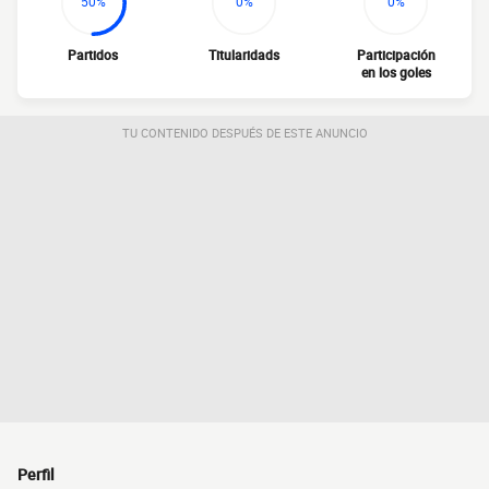
50%
0%
0%
Partidos
Titularidads
Participación
en los goles
TU CONTENIDO DESPUÉS DE ESTE ANUNCIO
Perfil