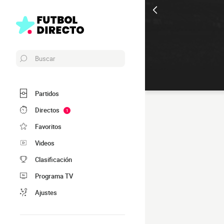
Buscar
Partidos
Directos
1
Favoritos
Videos
Clasificación
Programa TV
Ajustes