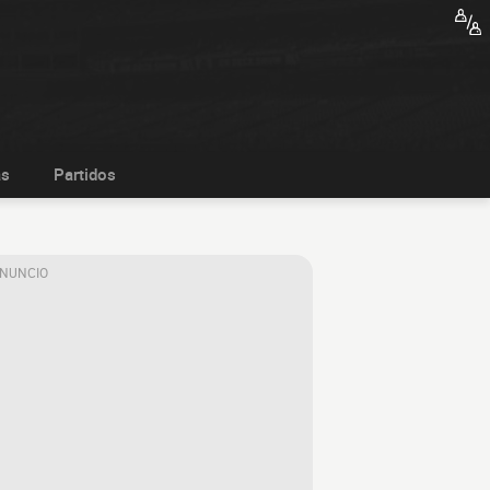
as
Partidos
ANUNCIO