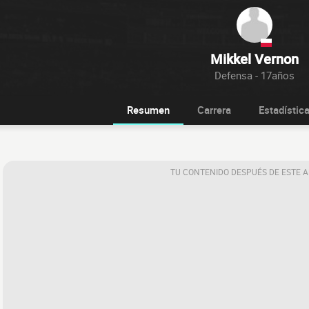
Mikkel Vernon
Defensa - 17años
Resumen
Carrera
Estadístic
TU CONTENIDO DESPUÉS DE ESTE 