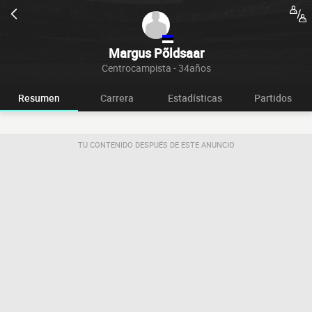
Margus Põldsaar
Centrocampista - 34años
Resumen
Carrera
Estadísticas
Partidos
TU CONTENIDO DESPUÉS DE ESTE ANUNCIO