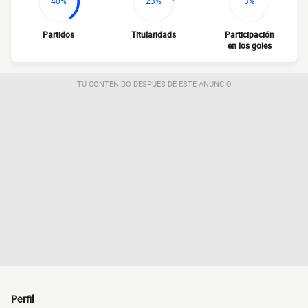
40%
23%
3%
Partidos
Titularidads
Participación
en los goles
TU CONTENIDO DESPUÉS DE ESTE ANUNCIO
Perfil