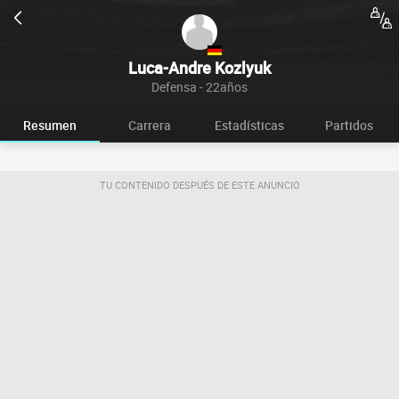
Luca-Andre Kozlyuk
Defensa - 22años
Resumen
Carrera
Estadísticas
Partidos
TU CONTENIDO DESPUÉS DE ESTE ANUNCIO