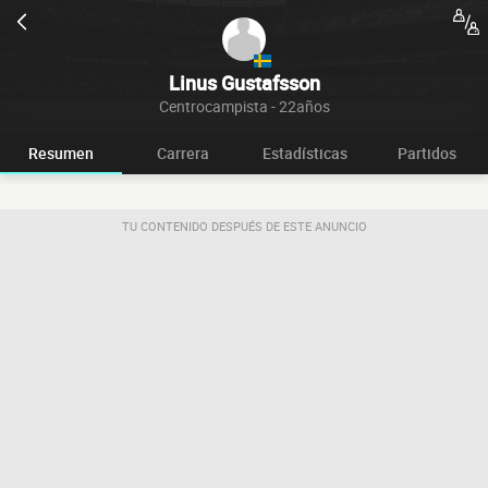
Linus Gustafsson
Centrocampista - 22años
Resumen
Carrera
Estadísticas
Partidos
TU CONTENIDO DESPUÉS DE ESTE ANUNCIO