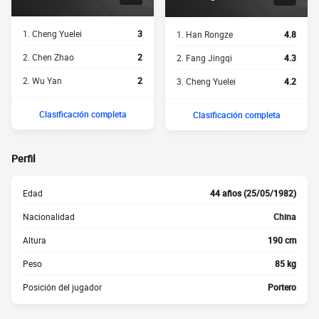
1. Cheng Yuelei
3
1. Han Rongze
4.8
2. Chen Zhao
2
2. Fang Jingqi
4.3
2. Wu Yan
2
3. Cheng Yuelei
4.2
Clasificación completa
Clasificación completa
Perfil
Edad
44 años (25/05/1982)
Nacionalidad
China
Altura
190 cm
Peso
85 kg
Posición del jugador
Portero