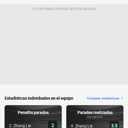
TU CONTENIDO DESPUÉS DE ESTE ANUNCIO
Estadísticas individuales en el equipo
Comparar estadísticas
Penaltis parados
Paradas realizadas
por partido
2
3.5
2. Zhang Lie
9. Zhang Lie