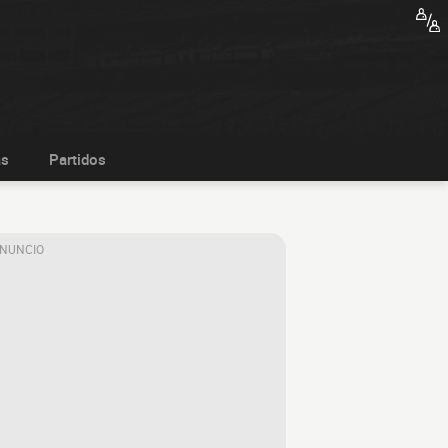
as
Partidos
ANUNCIO