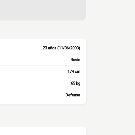
23 años (11/06/2003)
Rusia
174 cm
65 kg
Defensa