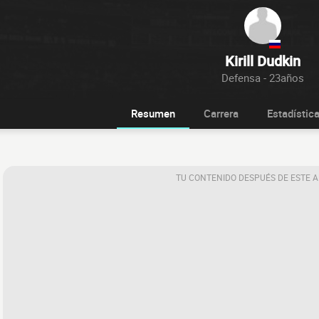
Kirill Dudkin
Defensa - 23años
Resumen
Carrera
Estadístic
TU CONTENIDO DESPUÉS DE ESTE 