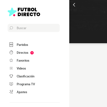
Buscar
Partidos
Directos
9
Favoritos
Videos
Clasificación
Programa TV
Ajustes