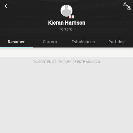
Kieran Harrison
Portero -
Resumen
Carrera
Estadísticas
Partidos
TU CONTENIDO DESPUÉS DE ESTE ANUNCIO