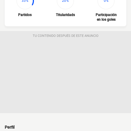
33%
20%
0%
Partidos
Titularidads
Participación
en los goles
TU CONTENIDO DESPUÉS DE ESTE ANUNCIO
Perfil