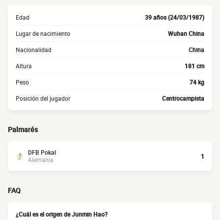
Edad
39 años (24/03/1987)
Lugar de nacimiento
Wuhan China
Nacionalidad
China
Altura
181 cm
Peso
74 kg
Posición del jugador
Centrocampista
Palmarés
DFB Pokal
1
Alemania
FAQ
¿Cuál es el origen de Junmin Hao?