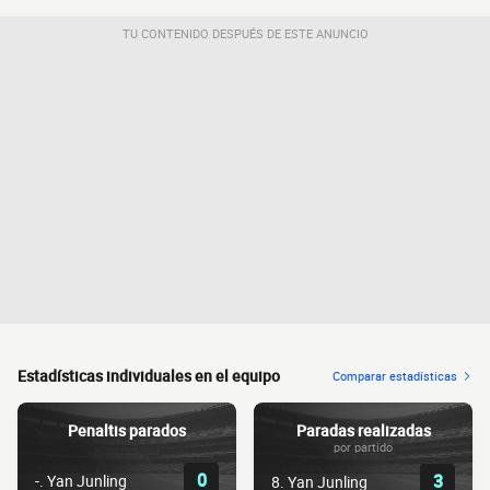
TU CONTENIDO DESPUÉS DE ESTE ANUNCIO
Estadísticas individuales en el equipo
Comparar estadísticas
Penaltis parados
Paradas realizadas
por partido
0
3
-. Yan Junling
8. Yan Junling