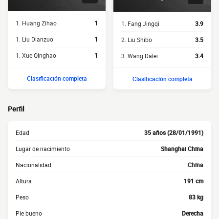
1. Huang Zihao
1
1. Fang Jingqi
3.9
1. Liu Dianzuo
1
2. Liu Shibo
3.5
1. Xue Qinghao
1
3. Wang Dalei
3.4
Clasificación completa
Clasificación completa
Perfil
Edad
35 años (28/01/1991)
Lugar de nacimiento
Shanghai China
Nacionalidad
China
Altura
191 cm
Peso
83 kg
Pie bueno
Derecha