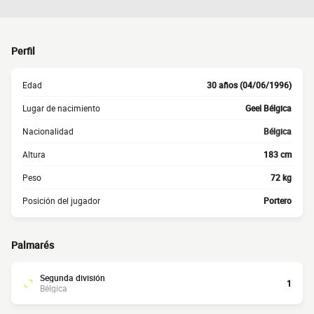
Perfil
Edad
30 años (04/06/1996)
Lugar de nacimiento
Geel Bélgica
Nacionalidad
Bélgica
Altura
183 cm
Peso
72 kg
Posición del jugador
Portero
Palmarés
Segunda división
1
Bélgica