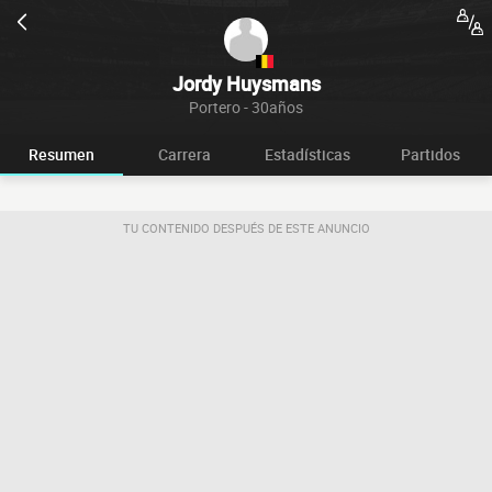
Jordy Huysmans
Portero - 30años
Resumen
Carrera
Estadísticas
Partidos
TU CONTENIDO DESPUÉS DE ESTE ANUNCIO