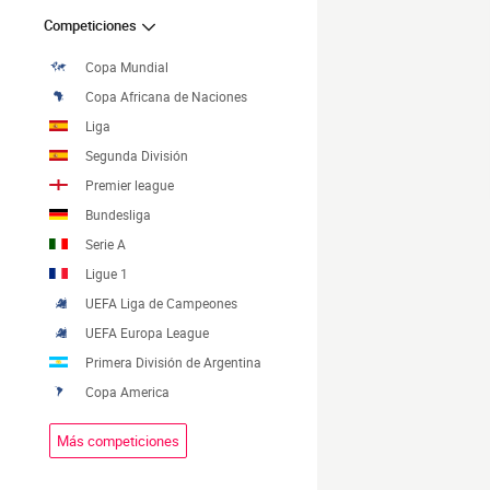
Competiciones
Copa Mundial
Copa Africana de Naciones
Liga
Segunda División
Premier league
Bundesliga
Serie A
Ligue 1
UEFA Liga de Campeones
UEFA Europa League
Primera División de Argentina
Copa America
Más competiciones