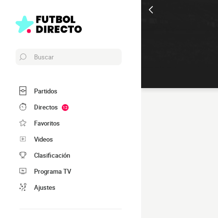
Buscar
Partidos
Directos
12
Favoritos
Videos
Clasificación
Programa TV
Ajustes