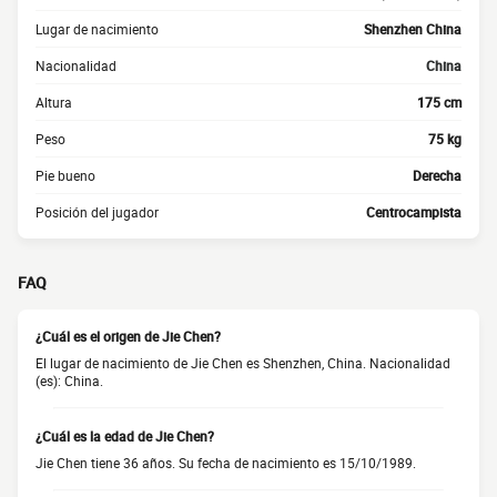
Lugar de nacimiento
Shenzhen China
Nacionalidad
China
Altura
175 cm
Peso
75 kg
Pie bueno
Derecha
Posición del jugador
Centrocampista
FAQ
¿Cuál es el origen de Jie Chen?
El lugar de nacimiento de Jie Chen es Shenzhen, China. Nacionalidad
(es): China.
¿Cuál es la edad de Jie Chen?
Jie Chen tiene 36 años. Su fecha de nacimiento es 15/10/1989.