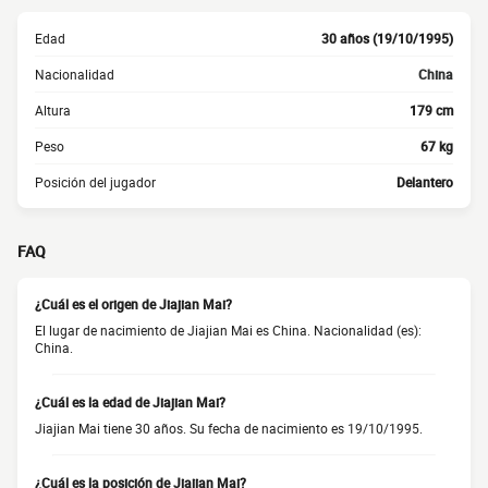
Edad
30 años (19/10/1995)
Nacionalidad
China
Altura
179 cm
Peso
67 kg
Posición del jugador
Delantero
FAQ
¿Cuál es el origen de Jiajian Mai?
El lugar de nacimiento de Jiajian Mai es China. Nacionalidad (es):
China.
¿Cuál es la edad de Jiajian Mai?
Jiajian Mai tiene 30 años. Su fecha de nacimiento es 19/10/1995.
¿Cuál es la posición de Jiajian Mai?