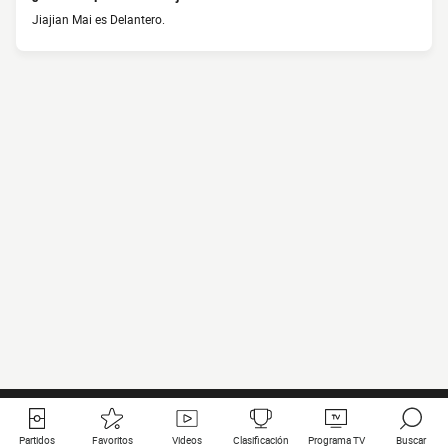
Jiajian Mai es Delantero.
Partidos
Favoritos
Videos
Clasificación
Programa TV
Buscar