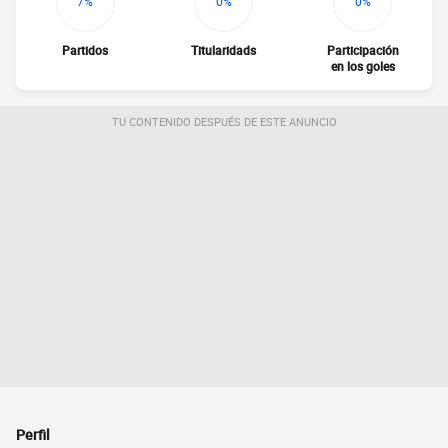
7%
0%
0%
Partidos
Titularidads
Participación
en los goles
TU CONTENIDO DESPUÉS DE ESTE ANUNCIO
Perfil