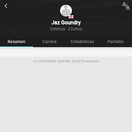
Jaz Goundry
Defensa - 22años
Resumen
Carrera
Estadísticas
Partidos
TU CONTENIDO DESPUÉS DE ESTE ANUNCIO