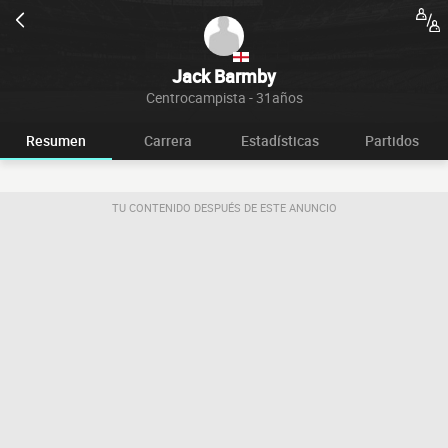
Jack Barmby
Centrocampista - 31años
Resumen
Carrera
Estadísticas
Partidos
TU CONTENIDO DESPUÉS DE ESTE ANUNCIO