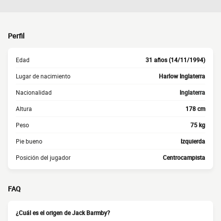
Perfil
Edad
31 años (14/11/1994)
Lugar de nacimiento
Harlow Inglaterra
Nacionalidad
Inglaterra
Altura
178 cm
Peso
75 kg
Pie bueno
Izquierda
Posición del jugador
Centrocampista
FAQ
¿Cuál es el origen de Jack Barmby?