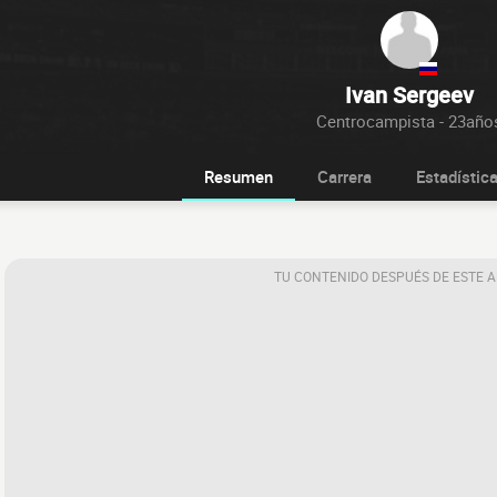
Ivan Sergeev
Centrocampista - 23año
Resumen
Carrera
Estadístic
TU CONTENIDO DESPUÉS DE ESTE 