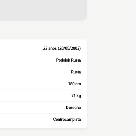
23 años (20/05/2003)
Podolsk Rusia
Rusia
180 cm
71 kg
Derecha
Centrocampista