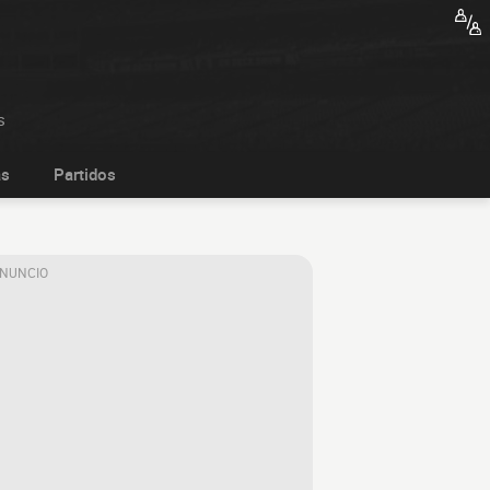
s
as
Partidos
ANUNCIO