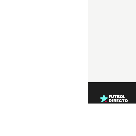
Enlaces útiles
Todos los partidos
Partidos en directo