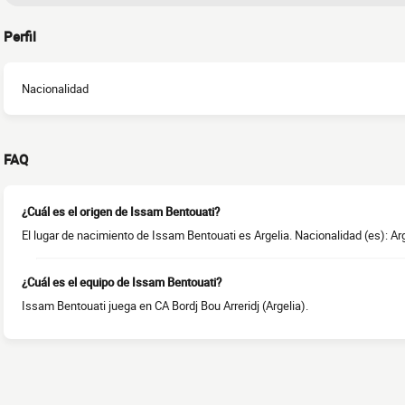
Perfil
Nacionalidad
FAQ
¿Cuál es el origen de Issam Bentouati?
El lugar de nacimiento de Issam Bentouati es Argelia. Nacionalidad (es): Arg
¿Cuál es el equipo de Issam Bentouati?
Issam Bentouati juega en CA Bordj Bou Arreridj (Argelia).