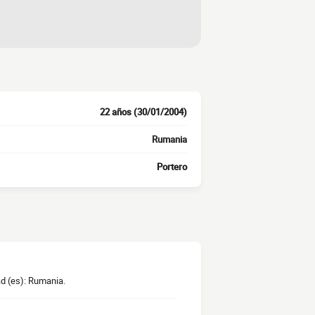
22 años (30/01/2004)
Rumania
Portero
ad (es): Rumania.