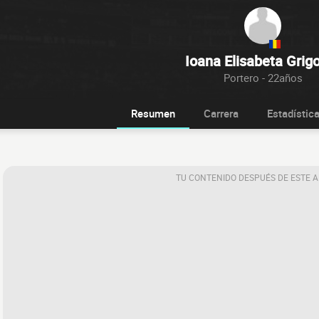
Ioana Elisabeta Grig
Portero - 22años
Resumen
Carrera
Estadístic
TU CONTENIDO DESPUÉS DE ESTE 