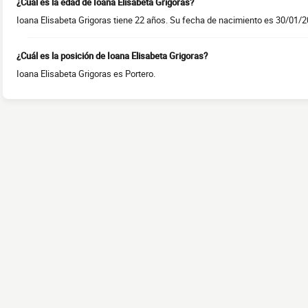
¿Cuál es la edad de Ioana Elisabeta Grigoras?
Ioana Elisabeta Grigoras tiene 22 años. Su fecha de nacimiento es 30/01/2
¿Cuál es la posición de Ioana Elisabeta Grigoras?
Ioana Elisabeta Grigoras es Portero.