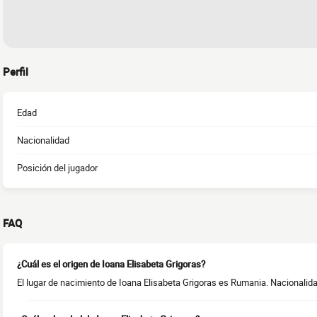
Perfil
Edad
Nacionalidad
Posición del jugador
FAQ
¿Cuál es el origen de Ioana Elisabeta Grigoras?
El lugar de nacimiento de Ioana Elisabeta Grigoras es Rumania. Nacionalid