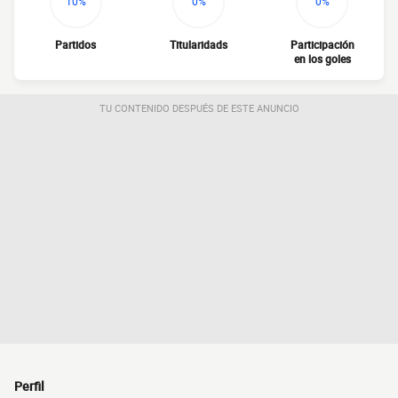
10%
0%
0%
Partidos
Titularidads
Participación
en los goles
TU CONTENIDO DESPUÉS DE ESTE ANUNCIO
Perfil