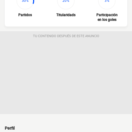
30%
20%
3%
Partidos
Titularidads
Participación
en los goles
TU CONTENIDO DESPUÉS DE ESTE ANUNCIO
Perfil