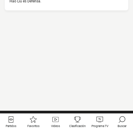
Hao Liu es Defensa.
Partidos
Favoritos
Videos
Clasificación
Programa TV
Buscar