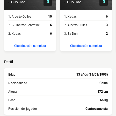
0
0
-. Guo Hao
-. Guo Hao
1. Alberto Quiles
10
1. Xadas
6
2. Guilherme Schettine
6
2. Alberto Quiles
3
2. Xadas
6
3. Ba Dun
2
Clasificación completa
Clasificación completa
Perfil
Edad
33 años (14/01/1993)
Nacionalidad
China
Altura
172 cm
Peso
66 kg
Posición del jugador
Centrocampista