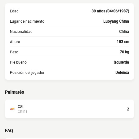
Edad
39 años (04/06/1987)
Lugar de nacimiento
Luoyang China
Nacionalidad
China
Altura
183 cm
Peso
70 kg
Pie bueno
Izquierda
Posición del jugador
Defensa
Palmarés
CSL
2
China
FAQ