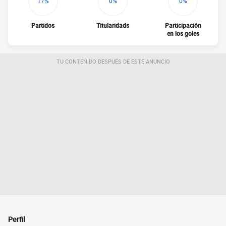
17%
0%
0%
Partidos
Titularidads
Participación
en los goles
TU CONTENIDO DESPUÉS DE ESTE ANUNCIO
Perfil