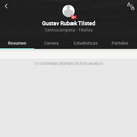
Gustav Rubæk Tilsted
Centrocampista - 18años
Resumen
Carrera
Estadísticas
Partidos
TU CONTENIDO DESPUÉS DE ESTE ANUNCIO