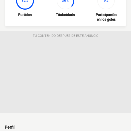
82%
36%
9%
Partidos
Titularidads
Participación
en los goles
TU CONTENIDO DESPUÉS DE ESTE ANUNCIO
Perfil