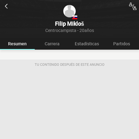
Filip Mikloš
Centrocampista - 20años
Resumen
Carrera
Estadísticas
Partidos
TU CONTENIDO DESPUÉS DE ESTE ANUNCIO