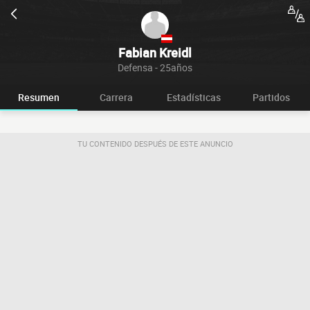
Fabian Kreidl
Defensa - 25años
Resumen
Carrera
Estadísticas
Partidos
TU CONTENIDO DESPUÉS DE ESTE ANUNCIO