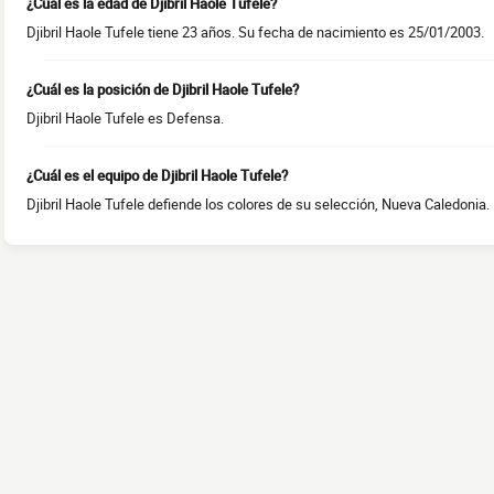
¿Cuál es la edad de Djibril Haole Tufele?
Djibril Haole Tufele tiene 23 años. Su fecha de nacimiento es 25/01/2003.
¿Cuál es la posición de Djibril Haole Tufele?
Djibril Haole Tufele es Defensa.
¿Cuál es el equipo de Djibril Haole Tufele?
Djibril Haole Tufele defiende los colores de su selección, Nueva Caledonia.