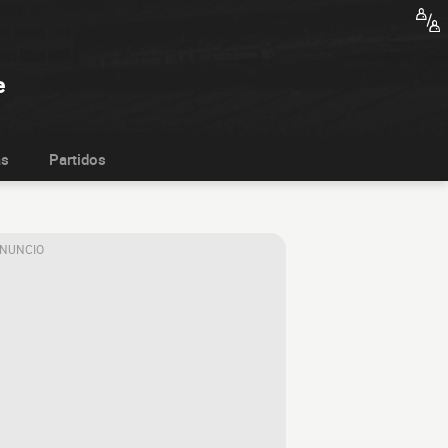
e
as
Partidos
ANUNCIO