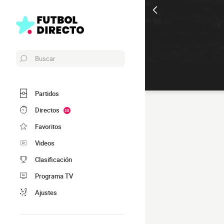
Buscar
Partidos
Directos
38
Favoritos
Videos
Clasificación
Programa TV
Ajustes