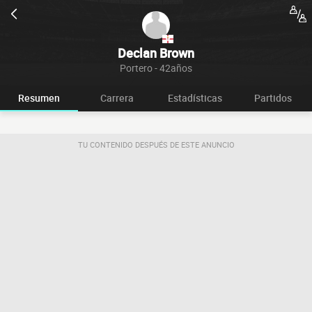
Declan Brown
Portero - 42años
Resumen
Carrera
Estadísticas
Partidos
TU CONTENIDO DESPUÉS DE ESTE ANUNCIO