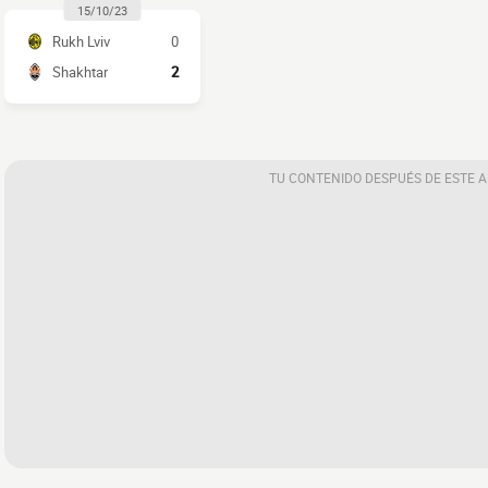
15/10/23
Rukh Lviv
0
Shakhtar
2
TU CONTENIDO DESPUÉS DE ESTE 