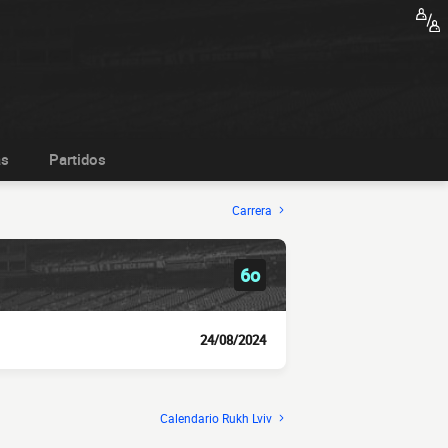
as
Partidos
Carrera
6o
24/08/2024
Calendario Rukh Lviv