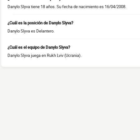
Danylo Slyva tiene 18 años. Su fecha de nacimiento es 16/04/2008.
¿Cuál es la posición de Danylo Slyva?
Danylo Slyva es Delantero.
¿Cuál es el equipo de Danylo Slyva?
Danylo Slyva juega en Rukh Lviv (Ucrania).