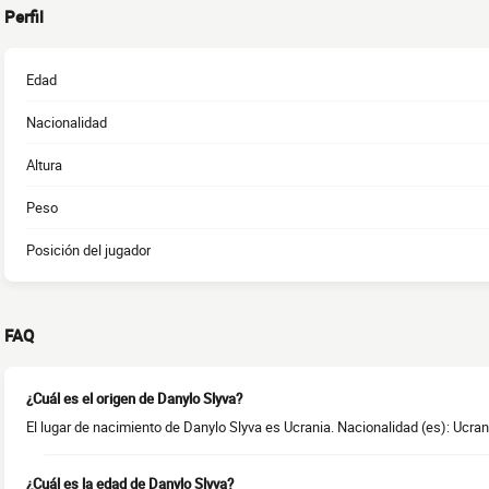
Perfil
Edad
Nacionalidad
Altura
Peso
Posición del jugador
FAQ
¿Cuál es el origen de Danylo Slyva?
El lugar de nacimiento de Danylo Slyva es Ucrania. Nacionalidad (es): Ucran
¿Cuál es la edad de Danylo Slyva?