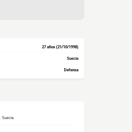
27 años (21/10/1998)
Suecia
Defensa
: Suecia.