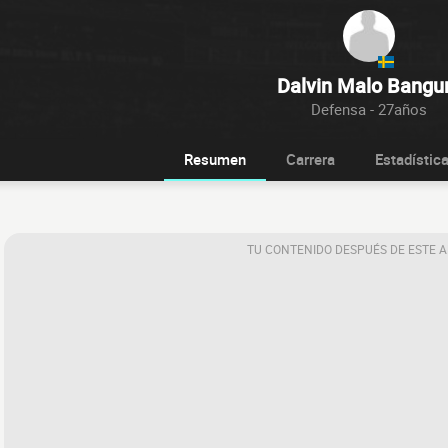
Dalvin Malo Bangu
Defensa - 27años
Resumen
Carrera
Estadístic
TU CONTENIDO DESPUÉS DE ESTE 