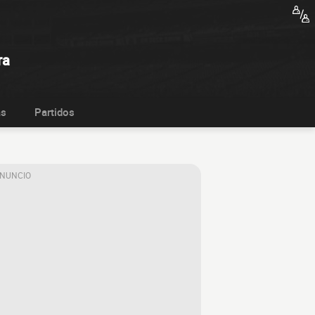
ra
as
Partidos
ANUNCIO