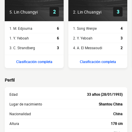
2
3
5. Lin Chuangyi
2. Lin Chuangyi
1. M. Edjouma
6
1. Song Wenjie
4
1. Y. Yeboah
6
2. Y. Yeboah
3
3. C. Strandberg
3
4. A. El Messaoudi
2
Clasificación completa
Clasificación completa
Perfil
Edad
33 años (28/01/1993)
Lugar de nacimiento
Shantou China
Nacionalidad
China
Altura
178 cm