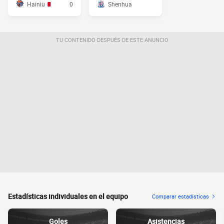
Hainiu
0
Shenhua
TU CONTENIDO DESPUÉS DE ESTE ANUNCIO
Estadísticas individuales en el equipo
Comparar estadísticas
Goles
Asistencias