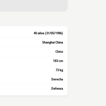
40 años (31/05/1986)
Shanghai China
China
183 cm
73 kg
Derecha
Defensa