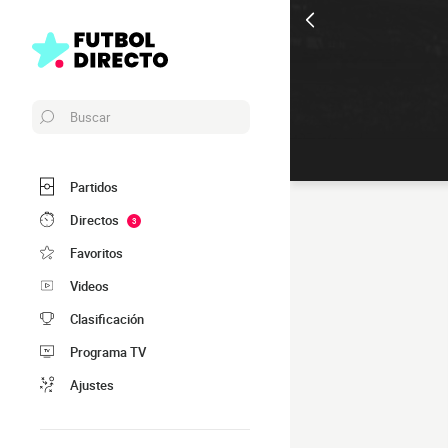
Buscar
Partidos
Directos
3
Favoritos
Videos
Clasificación
Programa TV
Ajustes