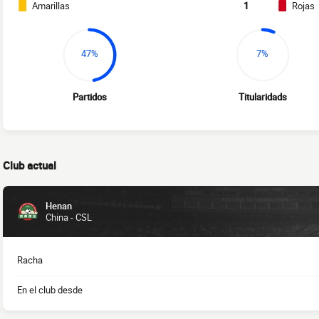
Amarillas
1
Rojas
47%
7%
Partidos
Titularidads
Club actual
Henan
China - CSL
Racha
En el club desde