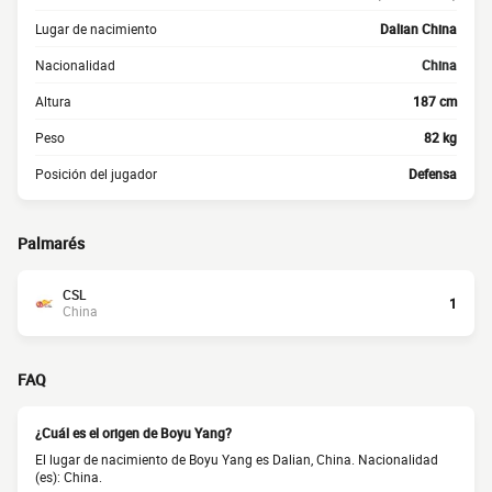
Lugar de nacimiento
Dalian China
Nacionalidad
China
Altura
187 cm
Peso
82 kg
Posición del jugador
Defensa
Palmarés
CSL
1
China
FAQ
¿Cuál es el origen de Boyu Yang?
El lugar de nacimiento de Boyu Yang es Dalian, China. Nacionalidad
(es): China.