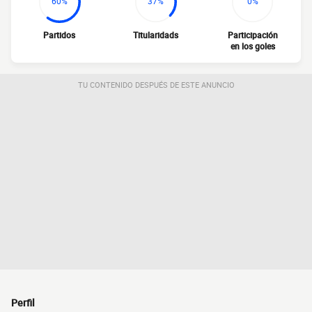
60%
37%
0%
Partidos
Titularidads
Participación
en los goles
TU CONTENIDO DESPUÉS DE ESTE ANUNCIO
Perfil