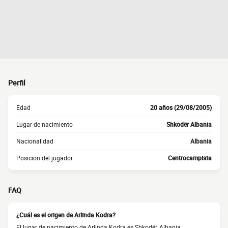
Perfil
Edad
20 años (29/08/2005)
Lugar de nacimiento
Shkodër Albania
Nacionalidad
Albania
Posición del jugador
Centrocampista
FAQ
¿Cuál es el origen de Arlinda Kodra?
El lugar de nacimiento de Arlinda Kodra es Shkodër, Albania.