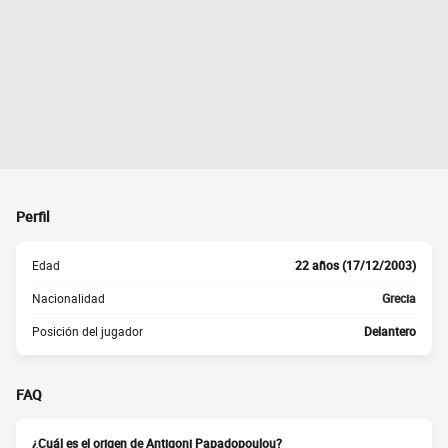
Perfil
Edad
22 años (17/12/2003)
Nacionalidad
Grecia
Posición del jugador
Delantero
FAQ
¿Cuál es el origen de Antigoni Papadopoulou?