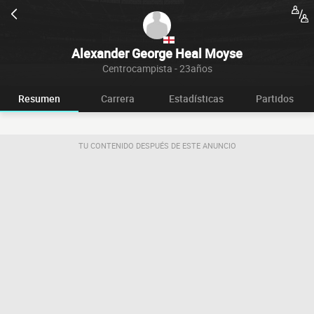
Alexander George Heal Moyse
Centrocampista - 23años
Resumen
Carrera
Estadísticas
Partidos
TU CONTENIDO DESPUÉS DE ESTE ANUNCIO