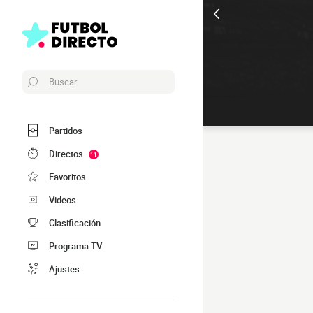
Buscar
Partidos
Directos
11
Favoritos
Videos
Clasificación
Programa TV
Ajustes