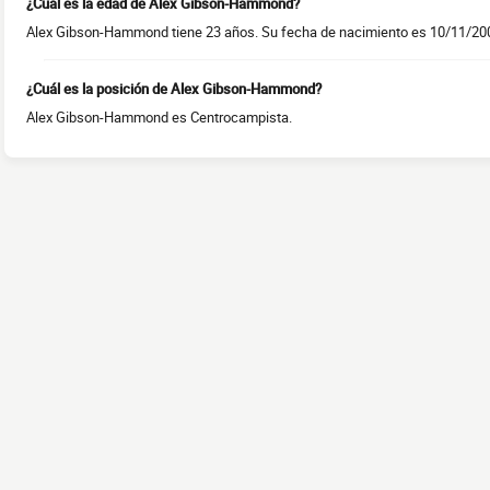
¿Cuál es la edad de Alex Gibson-Hammond?
Alex Gibson-Hammond tiene 23 años. Su fecha de nacimiento es 10/11/20
¿Cuál es la posición de Alex Gibson-Hammond?
Alex Gibson-Hammond es Centrocampista.