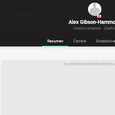
Alex Gibson-Hamm
Centrocampista - 23año
Resumen
Carrera
Estadístic
TU CONTENIDO DESPUÉS DE ESTE 