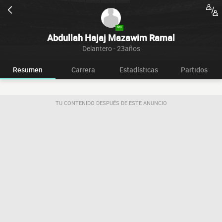
Abdullah Hajaj Mazawim Ramal
Delantero - 23años
Resumen
Carrera
Estadísticas
Partidos
TU CONTENIDO DESPUÉS DE ESTE ANUNCIO