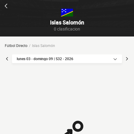
Islas Salomón
0 clasificacion
Fútbol Directo
Islas Salomón
lunes 03 - domingo 09 | S32 - 2026