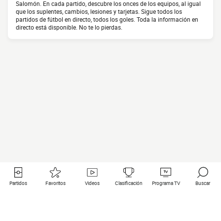
Salomón. En cada partido, descubre los onces de los equipos, al igual
que los suplentes, cambios, lesiones y tarjetas. Sigue todos los
partidos de fútbol en directo, todos los goles. Toda la información en
directo está disponible. No te lo pierdas.
Partidos
Favoritos
Videos
Clasificación
Programa TV
Buscar