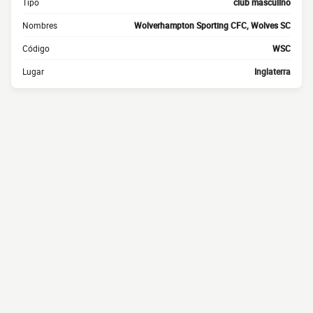
Tipo
club masculino
Nombres
Wolverhampton Sporting CFC, Wolves SC
Código
WSC
Lugar
Inglaterra