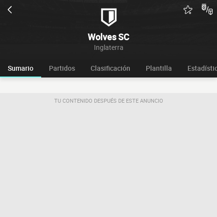
Wolves SC
Inglaterra
Sumario
Partidos
Clasificación
Plantilla
Estadísti
TU CONTENIDO DESPUÉS DE ESTE ANUNCIO