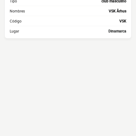
Tipo
club masculino
Nombres
VSK Århus
Código
VSK
Lugar
Dinamarca