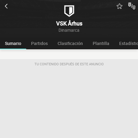
VSK Århus
Dinamarca
Sumario
Partidos
Clasificación
Plantilla
Estadísti
TU CONTENIDO DESPUÉS DE ESTE ANUNCIO