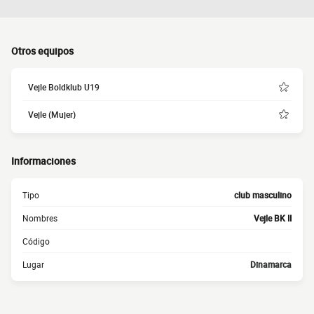
Otros equipos
Vejle Boldklub U19
Vejle (Mujer)
Informaciones
Tipo
club masculino
Nombres
Vejle BK II
Código
Lugar
Dinamarca