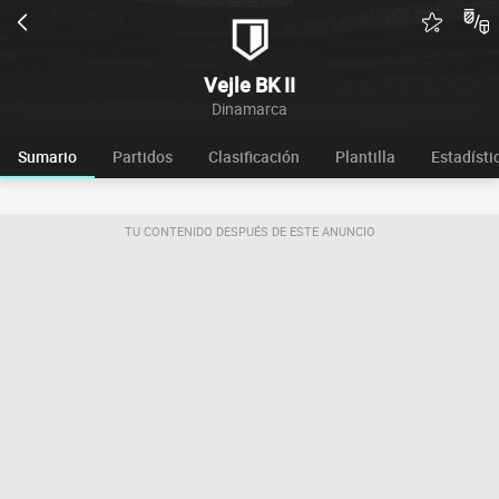
Vejle BK II
Dinamarca
Sumario
Partidos
Clasificación
Plantilla
Estadísti
TU CONTENIDO DESPUÉS DE ESTE ANUNCIO