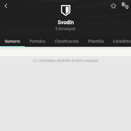
Svodín
Eslovaquia
Sumario
Partidos
Clasificación
Plantilla
Estadísti
TU CONTENIDO DESPUÉS DE ESTE ANUNCIO