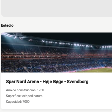
Estadio
Spar Nord Arena - Høje Bøge - Svendborg
Año de construcción:
1930
Superficie:
césped natural
Capacidad:
7000