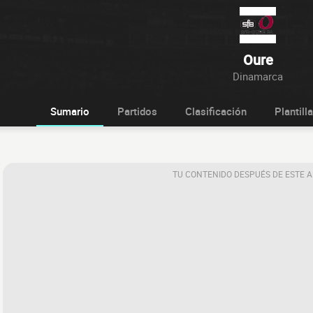
Oure
Dinamarca
Sumario
Partidos
Clasificación
Plantilla
TU CONTENIDO DESPUÉS DE ESTE 