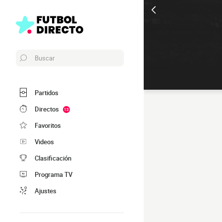
Buscar
Partidos
Directos
13
Favoritos
Videos
Clasificación
Programa TV
Ajustes