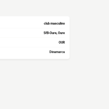
club masculino
SfB-Oure, Oure
OUR
Dinamarca