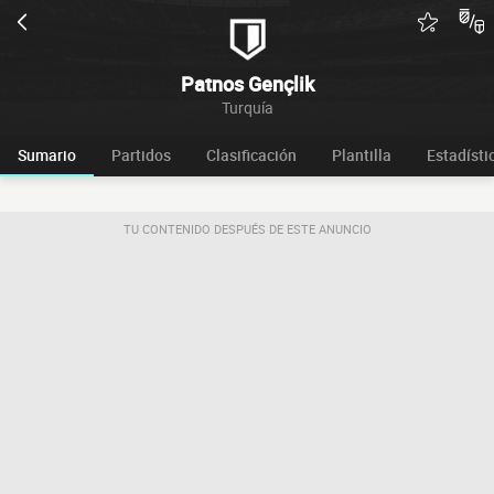
Patnos Gençlik
Turquía
Sumario
Partidos
Clasificación
Plantilla
Estadísti
TU CONTENIDO DESPUÉS DE ESTE ANUNCIO