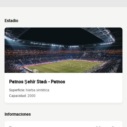
Estadio
Patnos Şehir Stadı - Patnos
Superficie:
hierba sintética
Capacidad:
2000
Informaciones