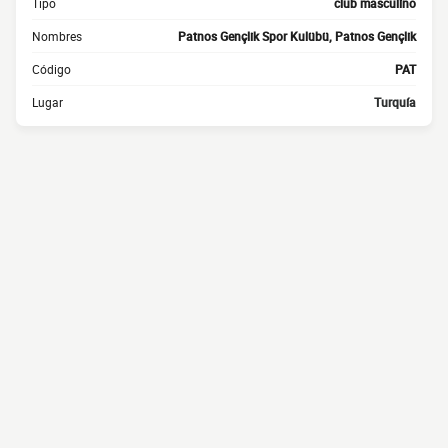
Tipo
club masculino
Nombres
Patnos Gençlik Spor Kulübü, Patnos Gençlik
Código
PAT
Lugar
Turquía