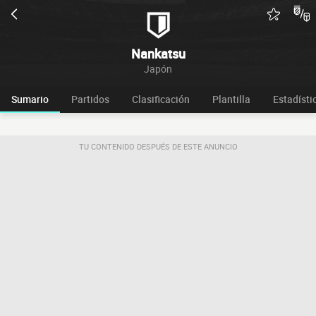
Nankatsu
Japón
Sumario
Partidos
Clasificación
Plantilla
Estadísti
TU CONTENIDO DESPUÉS DE ESTE ANUNCIO