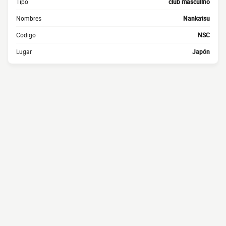
Tipo
club masculino
Nombres
Nankatsu
Código
NSC
Lugar
Japón